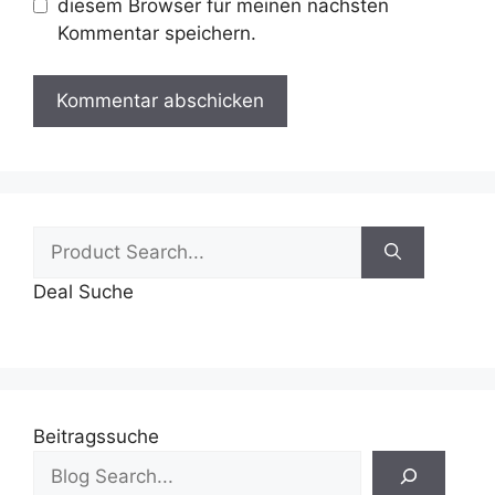
diesem Browser für meinen nächsten
Kommentar speichern.
Suchen
nach:
Deal Suche
Beitragssuche