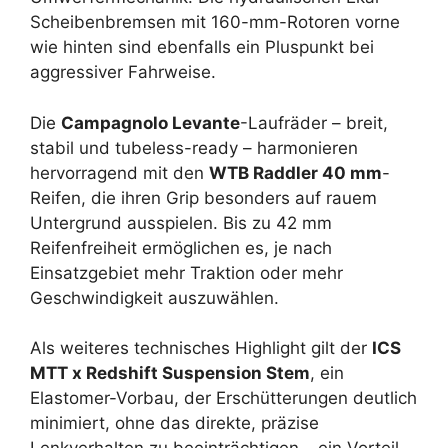
Scheibenbremsen mit 160-mm-Rotoren vorne
wie hinten sind ebenfalls ein Pluspunkt bei
aggressiver Fahrweise.
Die
Campagnolo Levante
-Laufräder – breit,
stabil und tubeless-ready – harmonieren
hervorragend mit den
WTB Raddler 40 mm
-
Reifen, die ihren Grip besonders auf rauem
Untergrund ausspielen. Bis zu 42 mm
Reifenfreiheit ermöglichen es, je nach
Einsatzgebiet mehr Traktion oder mehr
Geschwindigkeit auszuwählen.
Als weiteres technisches Highlight gilt der
ICS
MTT x Redshift Suspension Stem
, ein
Elastomer-Vorbau, der Erschütterungen deutlich
minimiert, ohne das direkte, präzise