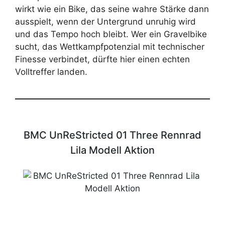
wirkt wie ein Bike, das seine wahre Stärke dann
ausspielt, wenn der Untergrund unruhig wird
und das Tempo hoch bleibt. Wer ein Gravelbike
sucht, das Wettkampfpotenzial mit technischer
Finesse verbindet, dürfte hier einen echten
Volltreffer landen.
BMC UnReStricted 01 Three Rennrad
Lila Modell Aktion