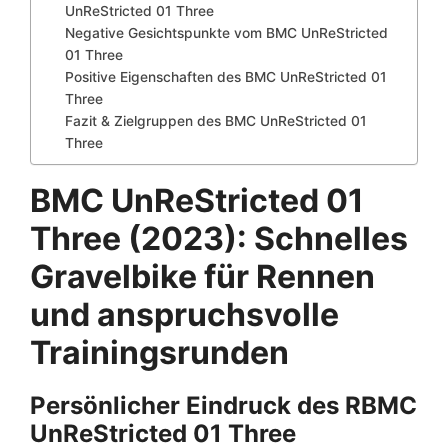
UnReStricted 01 Three
Negative Gesichtspunkte vom BMC UnReStricted
01 Three
Positive Eigenschaften des BMC UnReStricted 01
Three
Fazit & Zielgruppen des BMC UnReStricted 01
Three
BMC UnReStricted 01
Three (2023): Schnelles
Gravelbike für Rennen
und anspruchsvolle
Trainingsrunden
Persönlicher Eindruck des R
BMC
UnReStricted 01 Three