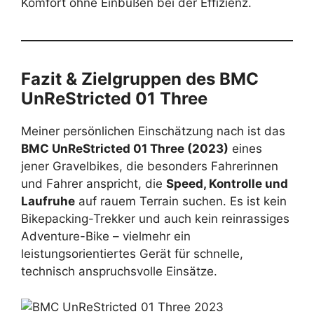
Komfort ohne Einbußen bei der Effizienz.
Fazit & Zielgruppen des
BMC
UnReStricted 01 Three
Meiner persönlichen Einschätzung nach ist das
BMC UnReStricted 01 Three (2023)
eines
jener Gravelbikes, die besonders Fahrerinnen
und Fahrer anspricht, die
Speed, Kontrolle und
Laufruhe
auf rauem Terrain suchen. Es ist kein
Bikepacking-Trekker und auch kein reinrassiges
Adventure-Bike – vielmehr ein
leistungsorientiertes Gerät für schnelle,
technisch anspruchsvolle Einsätze.