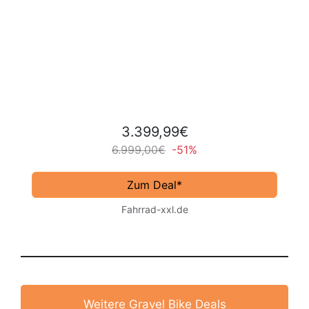
3.399,99€
6.999,00€
-51%
Zum Deal*
Fahrrad-xxl.de
Weitere Gravel Bike Deals