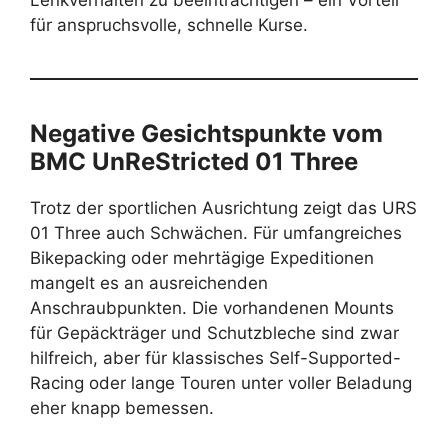
Lenkverhalten zu beeinträchtigen – ein Vorteil
für anspruchsvolle, schnelle Kurse.
Negative Gesichtspunkte vom
BMC UnReStricted 01 Three
Trotz der sportlichen Ausrichtung zeigt das URS
01 Three auch Schwächen. Für umfangreiches
Bikepacking oder mehrtägige Expeditionen
mangelt es an ausreichenden
Anschraubpunkten. Die vorhandenen Mounts
für Gepäckträger und Schutzbleche sind zwar
hilfreich, aber für klassisches Self-Supported-
Racing oder lange Touren unter voller Beladung
eher knapp bemessen.