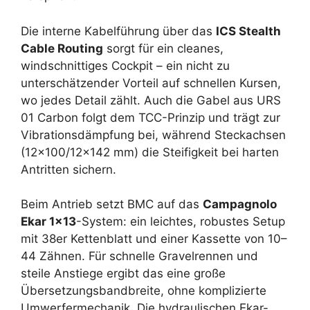
Die interne Kabelführung über das
ICS Stealth
Cable Routing
sorgt für ein cleanes,
windschnittiges Cockpit – ein nicht zu
unterschätzender Vorteil auf schnellen Kursen,
wo jedes Detail zählt. Auch die Gabel aus URS
01 Carbon folgt dem TCC-Prinzip und trägt zur
Vibrationsdämpfung bei, während Steckachsen
(12×100/12×142 mm) die Steifigkeit bei harten
Antritten sichern.
Beim Antrieb setzt BMC auf das
Campagnolo
Ekar 1×13
-System: ein leichtes, robustes Setup
mit 38er Kettenblatt und einer Kassette von 10–
44 Zähnen. Für schnelle Gravelrennen und
steile Anstiege ergibt das eine große
Übersetzungsbandbreite, ohne komplizierte
Umwerfermechanik. Die hydraulischen Ekar-