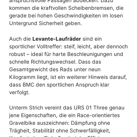
anspruchsvolle Passagen abdecken. Dazu
kommen die kraftvollen Scheibenbremsen, die
gerade bei hohen Geschwindigkeiten im losen
Untergrund Sicherheit geben.
Auch die
Levante-Laufräder
sind ein
sportlicher Volltreffer: steif, leicht, aber dennoch
robust – ideal für harte Beschleunigungen und
schnelle Richtungswechsel. Dass das
Gesamtgewicht des Rads unter neun
Kilogramm liegt, ist ein weiterer Hinweis darauf,
dass BMC den sportlichen Anspruch klar
verfolgt.
Unterm Strich vereint das URS 01 Three genau
jene Eigenschaften, die ein Race-orientiertes
Gravelbike auszeichnen: Dämpfung ohne
Trägheit, Stabilität ohne Schwerfälligkeit,