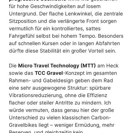
für hohe Geschwindigkeiten auf losem
Untergrund. Der flache Lenkwinkel, die zentrale
Sitzposition und die verlängerte Front sorgen
vermutlich für ein kontrolliertes, sattes
Fahrgefühl selbst bei hohem Tempo. Besonders
auf schnellen Kursen oder in langen Abfahrten
dürfte diese Stabilität ein großer Vorteil sein.
Die
Micro Travel Technology (MTT)
am Heck
sowie das
TCC Gravel
-Konzept im gesamten
Rahmen- und Gabeldesign geben dem Rad
eine sehr ausgewogene Struktur: spürbare
Vibrationsreduzierung, ohne die Effizienz
flacher oder steiler Antritte zu mindern. Ich
würde vermuten, dass genau hier der große
Unterschied zu vielen klassischen Carbon-
Gravelbikes liegt – weniger Ermüdung, mehr
Reserven, und gleichzeitig kein