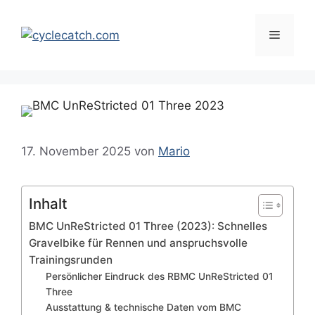
Zum
Inhalt
Menü
springen
17. November 2025
von
Mario
Inhalt
BMC UnReStricted 01 Three (2023): Schnelles
Gravelbike für Rennen und anspruchsvolle
Trainingsrunden
Persönlicher Eindruck des RBMC UnReStricted 01
Three
Ausstattung & technische Daten vom BMC