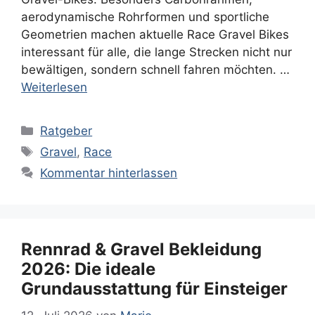
aerodynamische Rohrformen und sportliche
Geometrien machen aktuelle Race Gravel Bikes
interessant für alle, die lange Strecken nicht nur
bewältigen, sondern schnell fahren möchten. …
Weiterlesen
Kategorien
Ratgeber
Schlagwörter
Gravel
,
Race
Kommentar hinterlassen
Rennrad & Gravel Bekleidung
2026: Die ideale
Grundausstattung für Einsteiger