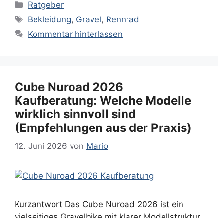
Kategorien
Ratgeber
Schlagwörter
Bekleidung
,
Gravel
,
Rennrad
Kommentar hinterlassen
Cube Nuroad 2026
Kaufberatung: Welche Modelle
wirklich sinnvoll sind
(Empfehlungen aus der Praxis)
12. Juni 2026
von
Mario
Kurzantwort Das Cube Nuroad 2026 ist ein
vielseitiges Gravelbike mit klarer Modellstruktur