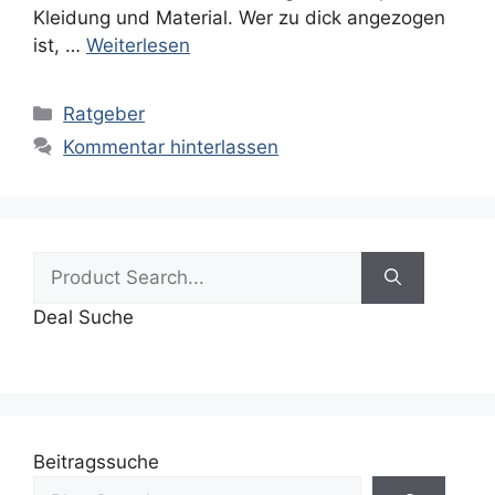
Kleidung und Material. Wer zu dick angezogen
ist, …
Weiterlesen
Kategorien
Ratgeber
Kommentar hinterlassen
Suchen
nach:
Deal Suche
Beitragssuche