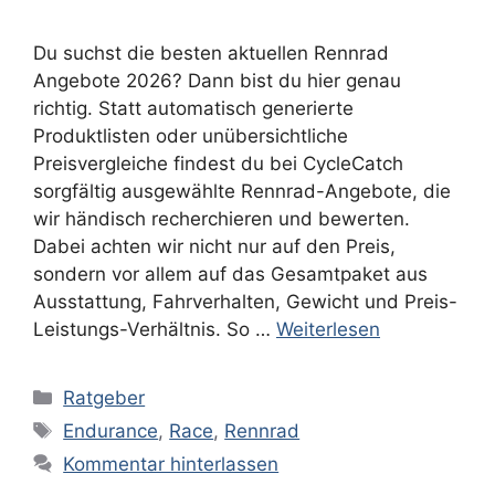
Du suchst die besten aktuellen Rennrad
Angebote 2026? Dann bist du hier genau
richtig. Statt automatisch generierte
Produktlisten oder unübersichtliche
Preisvergleiche findest du bei CycleCatch
sorgfältig ausgewählte Rennrad-Angebote, die
wir händisch recherchieren und bewerten.
Dabei achten wir nicht nur auf den Preis,
sondern vor allem auf das Gesamtpaket aus
Ausstattung, Fahrverhalten, Gewicht und Preis-
Leistungs-Verhältnis. So …
Weiterlesen
Kategorien
Ratgeber
Schlagwörter
Endurance
,
Race
,
Rennrad
Kommentar hinterlassen