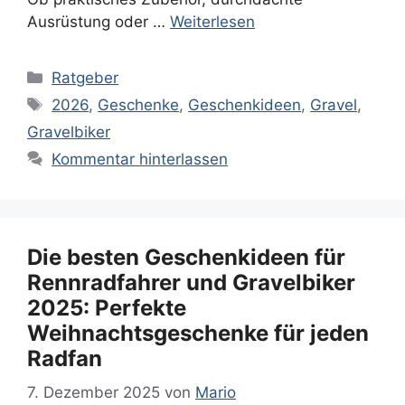
Ausrüstung oder …
Weiterlesen
Kategorien
Ratgeber
Schlagwörter
2026
,
Geschenke
,
Geschenkideen
,
Gravel
,
Gravelbiker
Kommentar hinterlassen
Die besten Geschenkideen für
Rennradfahrer und Gravelbiker
2025: Perfekte
Weihnachtsgeschenke für jeden
Radfan
7. Dezember 2025
von
Mario