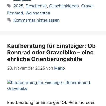
Schlagwörter
2025
,
Geschenke
,
Geschenkideen
,
Gravel
,
Rennrad
,
Weihnachten
Kommentar hinterlassen
Kaufberatung für Einsteiger: Ob
Rennrad oder Gravelbike – eine
ehrliche Orientierungshilfe
28. November 2025
von
Mario
Kaufberatung für Einsteiger: Ob Rennrad oder