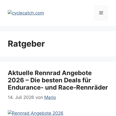
Zum
Inhalt
Menü
springen
Ratgeber
Aktuelle Rennrad Angebote
2026 – Die besten Deals für
Endurance- und Race-Rennräder
14. Juli 2026
von
Mario