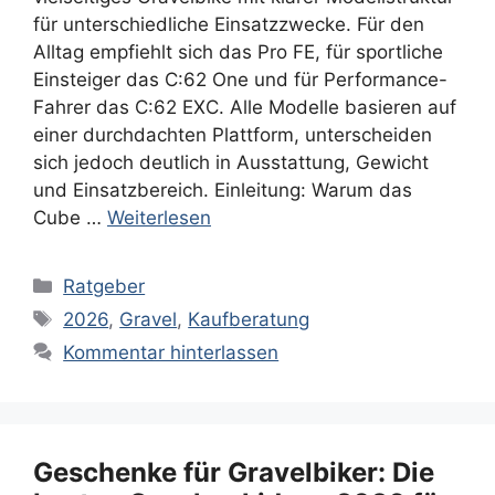
für unterschiedliche Einsatzzwecke. Für den
Alltag empfiehlt sich das Pro FE, für sportliche
Einsteiger das C:62 One und für Performance-
Fahrer das C:62 EXC. Alle Modelle basieren auf
einer durchdachten Plattform, unterscheiden
sich jedoch deutlich in Ausstattung, Gewicht
und Einsatzbereich. Einleitung: Warum das
Cube …
Weiterlesen
Kategorien
Ratgeber
Schlagwörter
2026
,
Gravel
,
Kaufberatung
Kommentar hinterlassen
Geschenke für Gravelbiker: Die