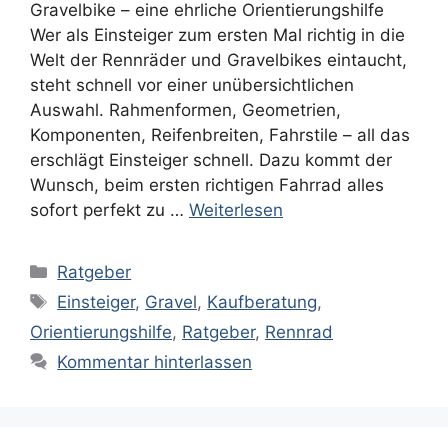
Gravelbike – eine ehrliche Orientierungshilfe
Wer als Einsteiger zum ersten Mal richtig in die
Welt der Rennräder und Gravelbikes eintaucht,
steht schnell vor einer unübersichtlichen
Auswahl. Rahmenformen, Geometrien,
Komponenten, Reifenbreiten, Fahrstile – all das
erschlägt Einsteiger schnell. Dazu kommt der
Wunsch, beim ersten richtigen Fahrrad alles
sofort perfekt zu …
Weiterlesen
Kategorien
Ratgeber
Schlagwörter
Einsteiger
,
Gravel
,
Kaufberatung
,
Orientierungshilfe
,
Ratgeber
,
Rennrad
Kommentar hinterlassen